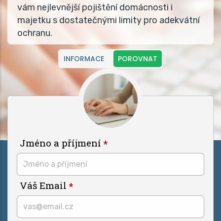
vám nejlevnější pojištění domácnosti i
majetku s dostatečnými limity pro adekvátní
ochranu.
INFORMACE
POROVNAT
Jméno a příjmení
Váš Email