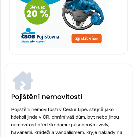
Pojištění nemovitosti
Pojištění nemovitosti v České Lípě, stejně jako
kdekoli jinde v ČR, chrání váš dům, byt nebo jinou
nemovitost před škodami způsobenými živly,
haváriemi, krádeží a vandalismem, kryje náklady na