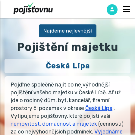
Najdeme nejlevnější
Pojištění majetku
Česká Lípa
Pojďme společně najít co nejvýhodnější
pojištění vašeho majetku v České Lípě. Ať už
jde o rodinný dům, byt, kancelář, firemní
prostory či pozemek v okrese
Česká Lípa
.
Vytipujeme pojišťovny, které pojistí vaši
nemovitost, domácnost a majetek
(cennosti)
za co nejvýhodnějších podmínek.
Vyjednáme