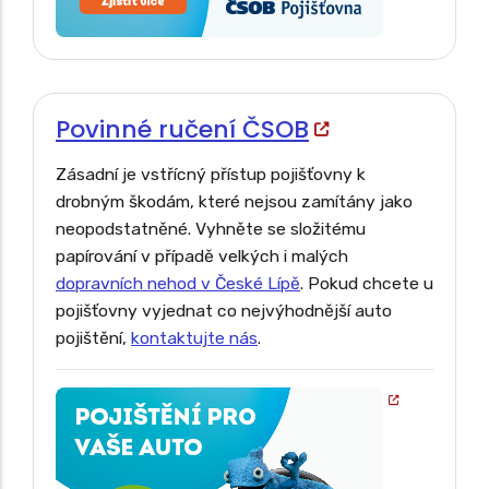
Povinné ručení ČSOB
Zásadní je vstřícný přístup pojišťovny k
drobným škodám, které nejsou zamítány jako
neopodstatněné. Vyhněte se složitému
papírování v případě velkých i malých
dopravních nehod v České Lípě
. Pokud chcete u
pojišťovny vyjednat co nejvýhodnější auto
pojištění,
kontaktujte nás
.