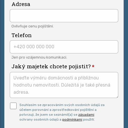
Adresa
Ovlivňuje cenu pojištění.
Telefon
Jen pro vzájemnou komunikaci.
Jaký majetek chcete pojistit?
Pro odeslání musite odsouhlasit naše podmínky.
Souhlasím se zpracováním svých osobních údajů za
účelem porovnání a zprostředkování pojištění a
potvrzuji, že jsem se seznámil(a) se
zásadami
ochrany osobních údajů a
podmínkami
použití.