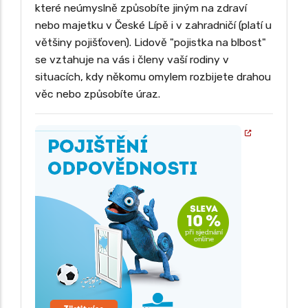
které neúmyslně způsobíte jiným na zdraví
nebo majetku v České Lípě i v zahradničí (platí u
většiny pojišťoven). Lidově "pojistka na blbost"
se vztahuje na vás i členy vaší rodiny v
situacích, kdy někomu omylem rozbijete drahou
věc nebo způsobíte úraz.