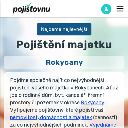
Najdeme nejlevnější
Pojištění majetku
Rokycany
Pojďme společně najít co nejvýhodnější
pojištění vašeho majetku v Rokycanech. Ať už
jde o rodinný dům, byt, kancelář, firemní
prostory či pozemek v okrese
Rokycany
.
Vytipujeme pojišťovny, které pojistí vaši
nemovitost, domácnost a majetek
(cennosti)
za co nejvýhodnějších podmínek.
Vyjednáme