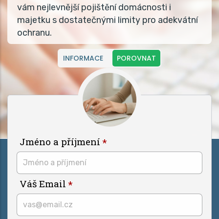
vám nejlevnější pojištění domácnosti i
majetku s dostatečnými limity pro adekvátní
ochranu.
INFORMACE
POROVNAT
Jméno a příjmení
Váš Email