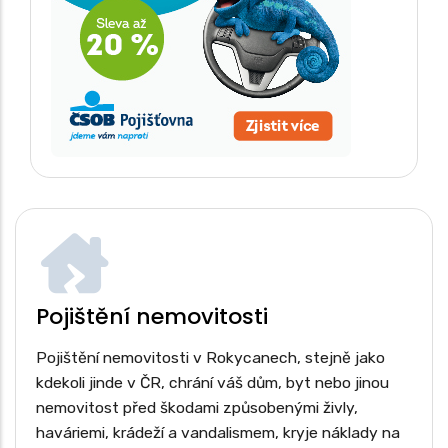
Pojištění nemovitosti
Pojištění nemovitosti v Rokycanech, stejně jako
kdekoli jinde v ČR, chrání váš dům, byt nebo jinou
nemovitost před škodami způsobenými živly,
haváriemi, krádeží a vandalismem, kryje náklady na