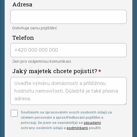
Adresa
Ovlivňuje cenu pojištění.
Telefon
Jen pro vzájemnou komunikaci.
Jaký majetek chcete pojistit?
Pro odeslání musite odsouhlasit naše podmínky.
Souhlasím se zpracováním svých osobních údajů za
účelem porovnání a zprostředkování pojištění a
potvrzuji, že jsem se seznámil(a) se
zásadami
ochrany osobních údajů a
podmínkami
použití.