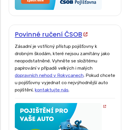
Povinné ručení ČSOB
Zásadní je vstřícný přístup pojišťovny k
drobným škodám, které nejsou zamítány jako
neopodstatněné. Vyhněte se složitému
papírování v případě velkých i malých
dopravních nehod v Rokycanech
. Pokud chcete
u pojišťovny vyjednat co nejvýhodnější auto
pojištění,
kontaktujte nás
.