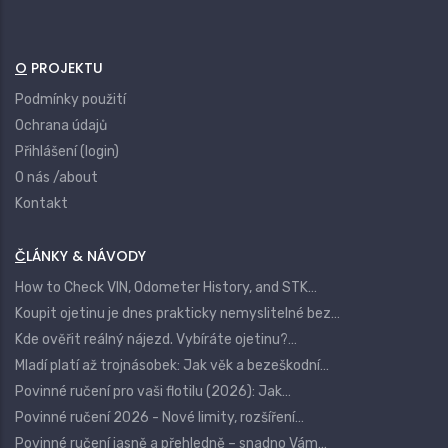
O PROJEKTU
Podmínky použití
Ochrana údajů
Přihlášení (login)
O nás /about
Kontakt
ČLÁNKY & NÁVODY
How to Check VIN, Odometer History, and STK…
Koupit ojetinu je dnes prakticky nemyslitelné bez…
Kde ověřit reálný nájezd. Vybíráte ojetinu?…
Mladí platí až trojnásobek: Jak věk a bezeškodní…
Povinné ručení pro vaši flotilu (2026): Jak…
Povinné ručení 2026 - Nové limity, rozšíření…
Povinné ručení jasně a přehledně – snadno Vám…