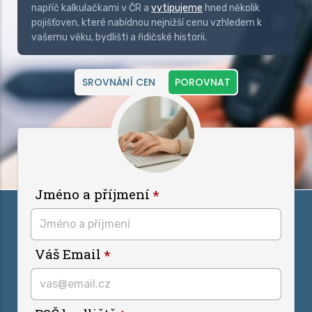
napříč kalkulačkami v ČR a
vytipujeme
hned několik
pojišťoven, které nabídnou nejnižší cenu vzhledem k
vašemu věku, bydlišti a řidičské historii.
SROVNÁNÍ CEN
POROVNAT
Jméno a příjmení
Váš Email