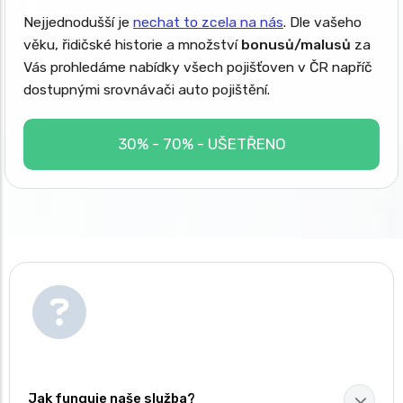
Nejjednodušší je
nechat to zcela na nás
. Dle vašeho
věku, řidičské historie a množství
bonusů/malusů
za
Vás prohledáme nabídky všech pojišťoven v ČR napříč
dostupnými srovnávači auto pojištění.
30% - 70% - UŠETŘENO
Jak funguje naše služba?