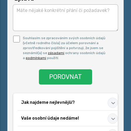
Pro odeslání musite odsouhlasit naše
Souhlasím se zpracováním svých osobních údajů
podmínky.
(včetně rodného čísla) za účelem porovnání a
zprostředkování pojištění a potvrzuji, že jsem se
seznámil(a) se
zásadami
ochrany osobních údajů
a
podmínkami
použití.
Jak najdeme nejlevnější?
Vaše osobní údaje
nedáme!