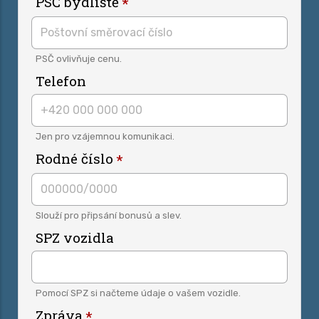
PSČ bydliště
PSČ ovlivňuje cenu.
Telefon
Jen pro vzájemnou komunikaci.
Rodné číslo
Slouží pro připsání bonusů a slev.
SPZ vozidla
Pomocí SPZ si načteme údaje o vašem vozidle.
Zpráva