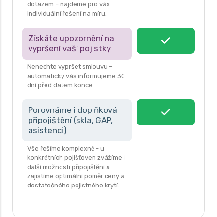
dotazem – najdeme pro vás
individuální řešení na míru.
Získáte upozornění na
vypršení vaší pojistky
Nenechte vypršet smlouvu –
automaticky vás informujeme 30
dní před datem konce.
Porovnáme i doplňková
připojištění (skla, GAP,
asistenci)
Vše řešíme komplexně - u
konkrétních pojišťoven zvážíme i
další možnosti připojištění a
zajistíme optimální poměr ceny a
dostatečného pojistného krytí.