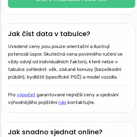
Jak číst data v tabulce?
Uvedené ceny jsou pouze orientační a ilustrují
potenciál úspor. Skutečná cena povinného ručení se
vždy odvíjí od individuálních faktorů, které nelze v
tabulce zohlednit: věk, získané bonusy (bezeškodní
průběh), bydliště (specifické PSČ) a model vozidla.
Pro
výpočet
garantované nejnižší ceny a sjednání
výhodnějšího pojištění
nás
kontaktujte.
Jak snadno sjednat online?