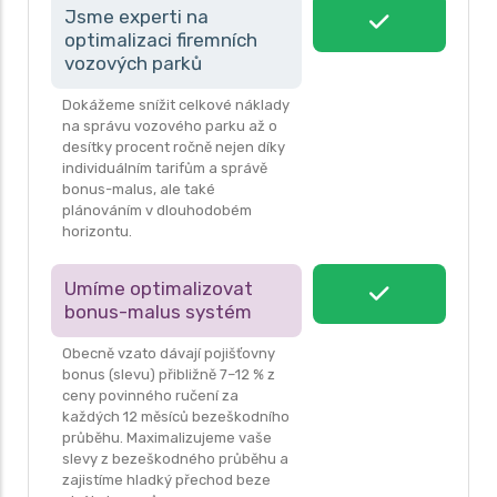
Jsme experti na
optimalizaci firemních
vozových parků
Dokážeme snížit celkové náklady
na správu vozového parku až o
desítky procent ročně nejen díky
individuálním tarifům a správě
bonus-malus, ale také
plánováním v dlouhodobém
horizontu.
Umíme optimalizovat
bonus-malus systém
Obecně vzato dávají pojišťovny
bonus (slevu) přibližně 7–12 % z
ceny povinného ručení za
každých 12 měsíců bezeškodního
průběhu. Maximalizujeme vaše
slevy z bezeškodného průběhu a
zajistíme hladký přechod beze