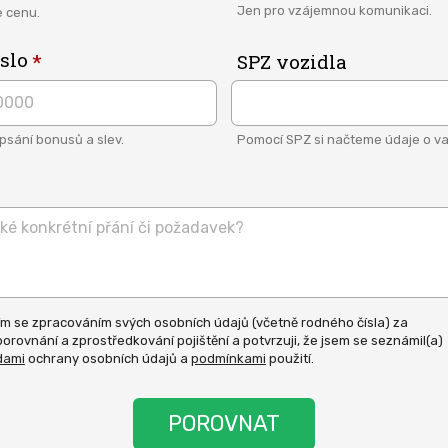
Jen pro vzájemnou komunikaci.
e cenu.
slo
SPZ vozidla
ipsání bonusů a slev.
Pomocí SPZ si načteme údaje o va
m se zpracováním svých osobních údajů (včetně rodného čísla) za
orovnání a zprostředkování pojištění a potvrzuji, že jsem se seznámil(a)
asit
dami
ochrany osobních údajů a
podmínkami
použití.
y.