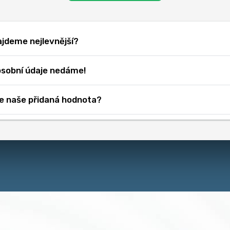
jdeme nejlevnější?
sobní údaje
nedáme!
je naše přidaná hodnota?