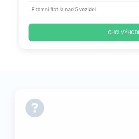
Firemní flotila nad 5 vozidel
CHCI VÝHOD