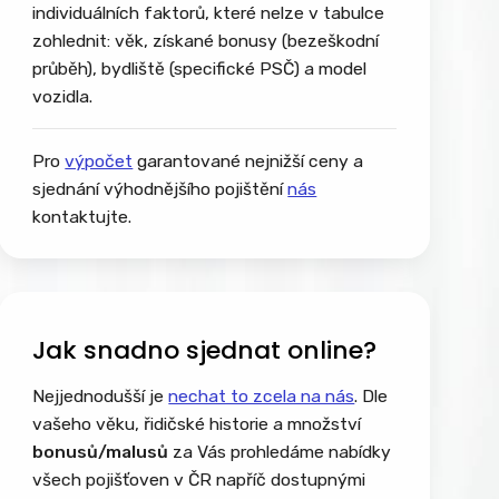
individuálních faktorů, které nelze v tabulce
zohlednit: věk, získané bonusy (bezeškodní
průběh), bydliště (specifické PSČ) a model
vozidla.
Pro
výpočet
garantované nejnižší ceny a
sjednání výhodnějšího pojištění
nás
kontaktujte.
Jak snadno sjednat online?
Nejjednodušší je
nechat to zcela na nás
. Dle
vašeho věku, řidičské historie a množství
bonusů/malusů
za Vás prohledáme nabídky
všech pojišťoven v ČR napříč dostupnými