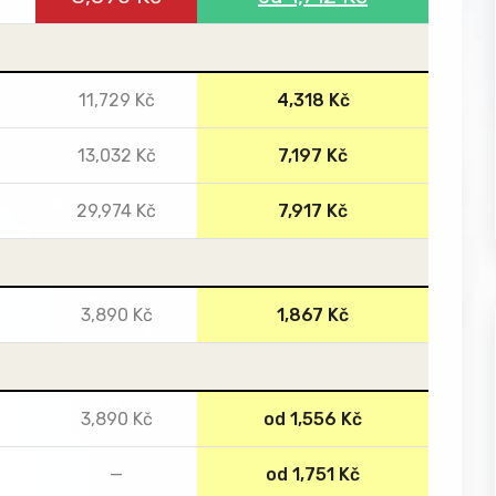
11,729 Kč
4,318 Kč
13,032 Kč
7,197 Kč
29,974 Kč
7,917 Kč
3,890 Kč
1,867 Kč
3,890 Kč
od 1,556 Kč
—
od 1,751 Kč