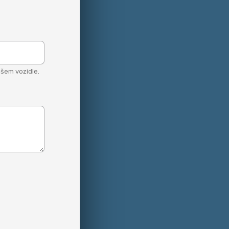
šem vozidle.