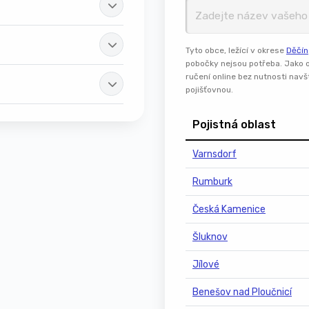
Tyto obce, ležící v okrese
Děčín
pobočky nejsou potřeba. Jako o
ručení online bez nutnosti nav
pojišťovnou.
Pojistná oblast
Varnsdorf
Rumburk
Česká Kamenice
Šluknov
Jílové
Benešov nad Ploučnicí