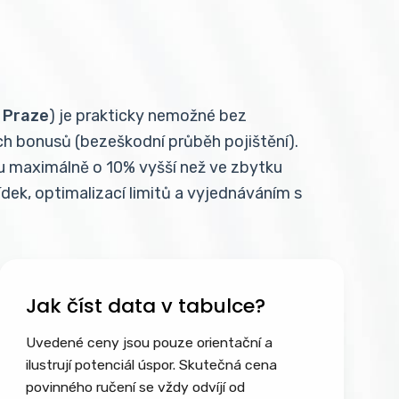
v Praze
) je prakticky nemožné bez
ch bonusů (bezeškodní průběh pojištění).
u maximálně o 10% vyšší než ve zbytku
dek, optimalizací limitů a vyjednáváním s
Jak číst data v tabulce?
Uvedené ceny jsou pouze orientační a
ilustrují potenciál úspor. Skutečná cena
povinného ručení se vždy odvíjí od