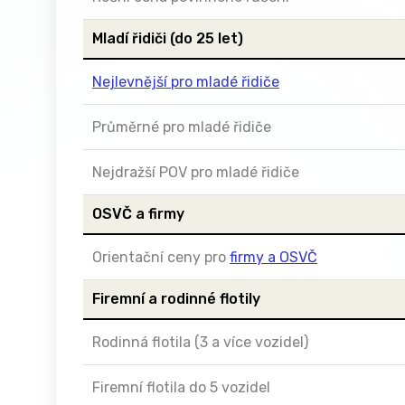
Mladí řidiči (do 25 let)
Nejlevnější pro mladé řidiče
Průměrné pro mladé řidiče
Nejdražší POV pro mladé řidiče
OSVČ a firmy
Orientační ceny pro
firmy a OSVČ
Firemní a rodinné flotily
Rodinná flotila (3 a více vozidel)
Firemní flotila do 5 vozidel