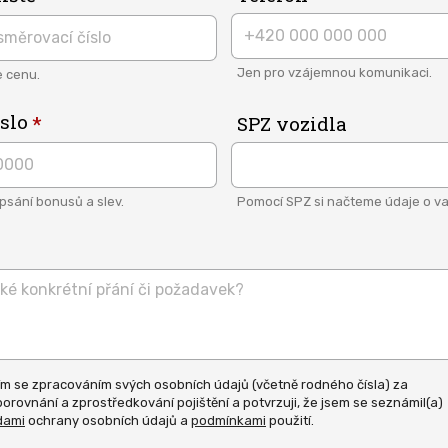
Jen pro vzájemnou komunikaci.
e cenu.
slo
SPZ vozidla
ipsání bonusů a slev.
Pomocí SPZ si načteme údaje o va
m se zpracováním svých osobních údajů (včetně rodného čísla) za
orovnání a zprostředkování pojištění a potvrzuji, že jsem se seznámil(a)
asit
dami
ochrany osobních údajů a
podmínkami
použití.