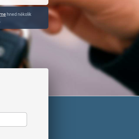
eme
hned několik
.