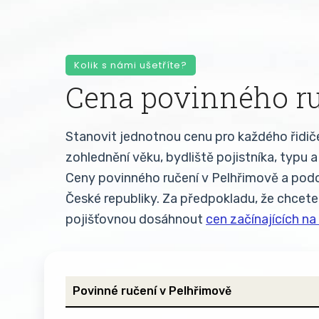
Kolik s námi ušetříte?
Cena povinného ru
Stanovit jednotnou cenu pro každého řidič
zohlednění věku, bydliště pojistníka, typu
Ceny povinného ručení v Pelhřimově a pod
České republiky. Za předpokladu, že chcete
pojišťovnou dosáhnout
cen začínajících na
Povinné ručení v Pelhřimově