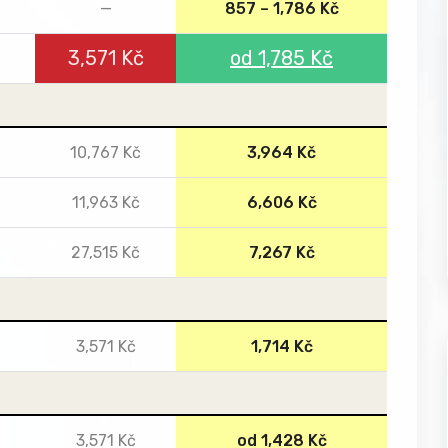
—
857 – 1,786 Kč
3,571 Kč
od 1,785 Kč
10,767 Kč
3,964 Kč
11,963 Kč
6,606 Kč
27,515 Kč
7,267 Kč
3,571 Kč
1,714 Kč
3,571 Kč
od 1,428 Kč