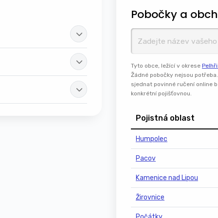
Pobočky a obch
Tyto obce, ležící v okrese
Pelhř
Žádné pobočky nejsou potřeba. 
sjednat povinné ručení online
konkrétní pojišťovnou.
Pojistná oblast
Humpolec
Pacov
Kamenice nad Lipou
Žirovnice
Počátky