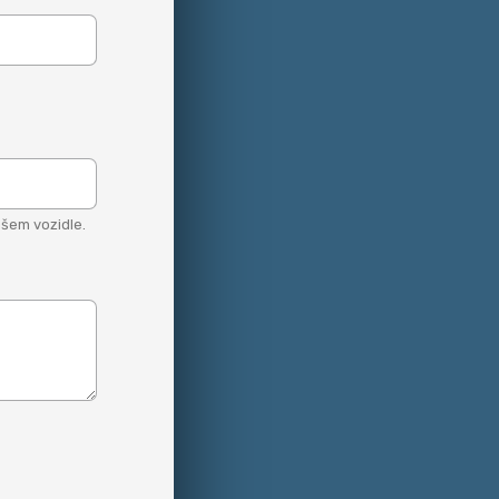
šem vozidle.