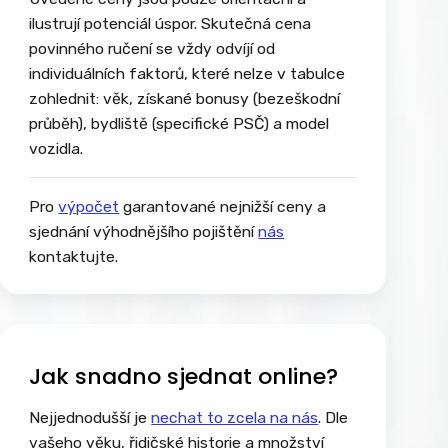
ilustrují potenciál úspor. Skutečná cena
povinného ručení se vždy odvíjí od
individuálních faktorů, které nelze v tabulce
zohlednit: věk, získané bonusy (bezeškodní
průběh), bydliště (specifické PSČ) a model
vozidla.
Pro
výpočet
garantované nejnižší ceny a
sjednání výhodnějšího pojištění
nás
kontaktujte.
Jak snadno sjednat online?
Nejjednodušší je
nechat to zcela na nás
. Dle
vašeho věku, řidičské historie a množství