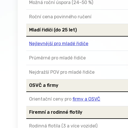
Možná roční úspora (24–50 %)
Roční cena povinného ručení
Mladí řidiči (do 25 let)
Nejlevnější pro mladé řidiče
Průměrné pro mladé řidiče
Nejdražší POV pro mladé řidiče
OSVČ a firmy
Orientační ceny pro
firmy a OSVČ
Firemní a rodinné flotily
Rodinná flotila (3 a více vozidel)