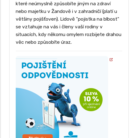
které neúmyslně způsobíte jiným na zdraví
nebo majetku v Žandově i v zahradničí (platí u
většiny pojišťoven). Lidově "pojistka na blbost"
se vztahuje na vás i členy vaší rodiny v
situacích, kdy někomu omylem rozbijete drahou
věc nebo způsobíte úraz.