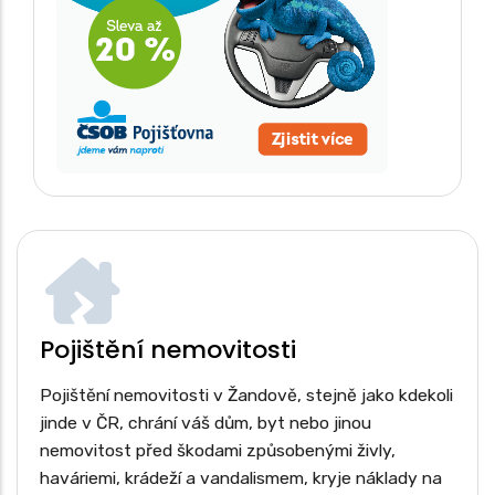
Pojištění nemovitosti
Pojištění nemovitosti v Žandově, stejně jako kdekoli
jinde v ČR, chrání váš dům, byt nebo jinou
nemovitost před škodami způsobenými živly,
haváriemi, krádeží a vandalismem, kryje náklady na