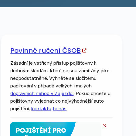
Povinné ručení ČSOB
Zásadní je vstřícný přístup pojišťovny k
drobným škodám, které nejsou zamítány jako
neopodstatněné. Vyhněte se složitému
papírování v případě velkých i malých
dopravních nehod v Zájezdci
. Pokud chcete u
pojišťovny vyjednat co nejvýhodnější auto
pojištění,
kontaktujte nás
.