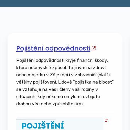
Pojištění odpovědnosti
Pojištění odpovědnosti kryje finanční škody,
které neúmyslně způsobíte jiným na zdraví
nebo majetku v Zájezdci i v zahradničí (platí u
většiny pojišťoven). Lidově "pojistka na blbost"
se vztahuje na vás i členy vaší rodiny v
situacích, kdy někomu omylem rozbijete
drahou věc nebo způsobíte úraz.