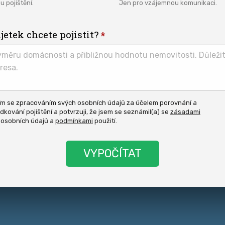
u pojištění.
Jen pro vzájemnou komunikaci.
etek chcete pojistit?
ím se zpracováním svých osobních údajů za účelem porovnání a
dkování pojištění a potvrzuji, že jsem se seznámil(a) se
zásadami
asit
 osobních údajů a
podmínkami
použití.
y.