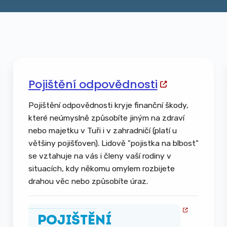
Pojištění odpovědnosti
Pojištění odpovědnosti kryje finanční škody,
které neúmyslně způsobíte jiným na zdraví
nebo majetku v Tuři i v zahradničí (platí u
většiny pojišťoven). Lidově "pojistka na blbost"
se vztahuje na vás i členy vaší rodiny v
situacích, kdy někomu omylem rozbijete
drahou věc nebo způsobíte úraz.