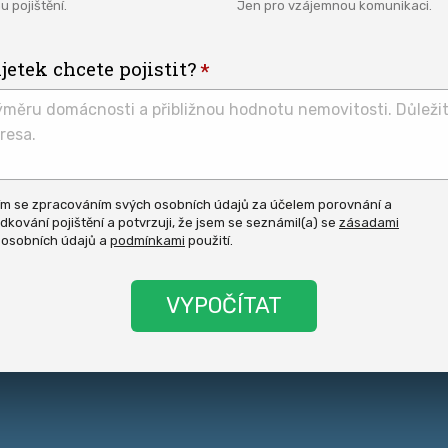
u pojištění.
Jen pro vzájemnou komunikaci.
etek chcete pojistit?
ím se zpracováním svých osobních údajů za účelem porovnání a
dkování pojištění a potvrzuji, že jsem se seznámil(a) se
zásadami
asit
 osobních údajů a
podmínkami
použití.
y.