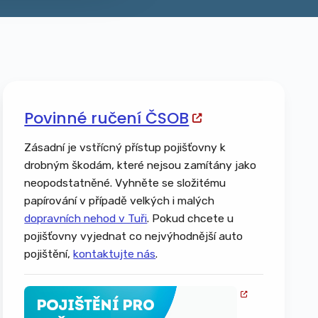
Povinné ručení ČSOB
Zásadní je vstřícný přístup pojišťovny k
drobným škodám, které nejsou zamítány jako
neopodstatněné. Vyhněte se složitému
papírování v případě velkých i malých
dopravních nehod v Tuři
. Pokud chcete u
pojišťovny vyjednat co nejvýhodnější auto
pojištění,
kontaktujte nás
.