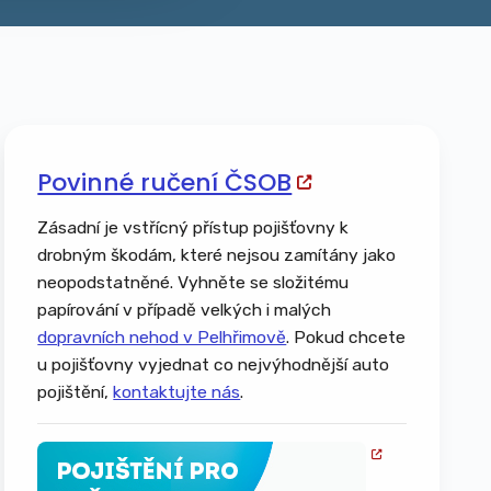
Povinné ručení ČSOB
Zásadní je vstřícný přístup pojišťovny k
drobným škodám, které nejsou zamítány jako
neopodstatněné. Vyhněte se složitému
papírování v případě velkých i malých
dopravních nehod v Pelhřimově
. Pokud chcete
u pojišťovny vyjednat co nejvýhodnější auto
pojištění,
kontaktujte nás
.