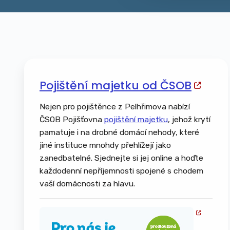
Pojištění majetku od ČSOB
Nejen pro pojištěnce z Pelhřimova nabízí
ČSOB Pojišťovna
pojištění majetku
, jehož krytí
pamatuje i na drobné domácí nehody, které
jiné instituce mnohdy přehlížejí jako
zanedbatelné. Sjednejte si jej online a hoďte
každodenní nepříjemnosti spojené s chodem
vaší domácnosti za hlavu.