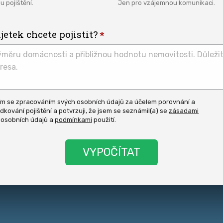
u pojištění.
Jen pro vzájemnou komunikaci.
etek chcete pojistit?
ím se zpracováním svých osobních údajů za účelem porovnání a
dkování pojištění a potvrzuji, že jsem se seznámil(a) se
zásadami
asit
 osobních údajů a
podmínkami
použití.
y.