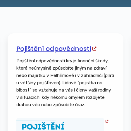
Pojištění odpovědnosti
Pojištění odpovědnosti kryje finanční škody,
které neúmyslně způsobíte jiným na zdraví
nebo majetku v Pelhřimově i v zahradničí (platí
u většiny pojišťoven). Lidově "pojistka na
blbost" se vztahuje na vás i členy vaší rodiny
v situacích, kdy někomu omylem rozbijete
drahou věc nebo způsobíte úraz.